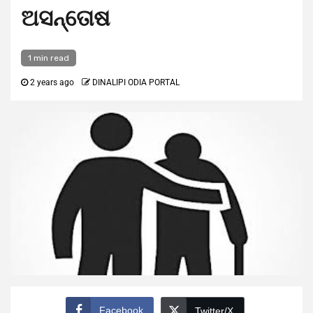
ଅସନ୍ତୋଷ
1 min read
2 years ago
DINALIPI ODIA PORTAL
Facebook
Twitter/X