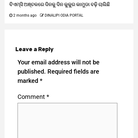
ବିଏମ୍‌ସି ଅଞ୍ଚଳରେ ଦିନକୁ ଦିନ କୁକୁର କାମୁଡା ବଢ଼ି ଚାଲିଛି
2 months ago
DINALIPI ODIA PORTAL
Leave a Reply
Your email address will not be
published.
Required fields are
marked
*
Comment
*