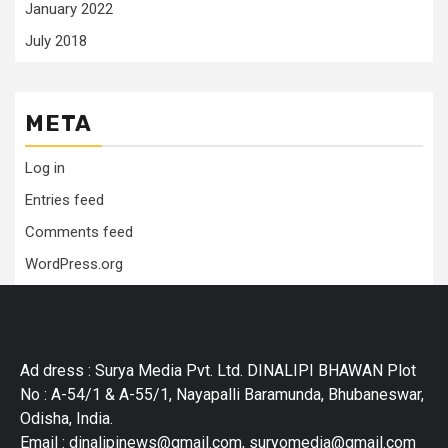
January 2022
July 2018
META
Log in
Entries feed
Comments feed
WordPress.org
Ad dress : Surya Media Pvt. Ltd. DINALIPI BHAWAN Plot
No : A-54/1 & A-55/1, Nayapalli Baramunda, Bhubaneswar,
Odisha, India.
Email : dinalipinews@gmail.com, suryomedia@gmail.com