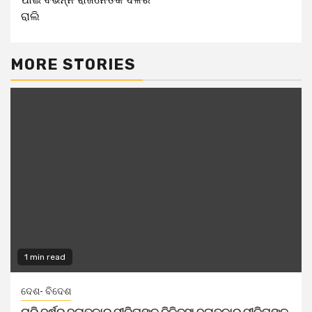
ରାଲି
MORE STORIES
1 min read
ଦେଶ- ବିଦେଶ