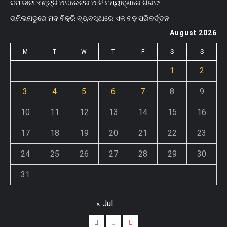
କମ ଡାଟା ଏଣ୍ଟ୍ରି ଅପରେଟର ଆଜି ମଧ୍ୟାହ୍‌ଣରେ ଗିରଫ
ତାମିଲନାଡୁରେ ମଦ ବିକ୍ରି ବ୍ୟବସ୍ଥାରେ ଏକ ବଡ଼ ପରିବର୍ତ୍ତନ
August 2026
M
T
W
T
F
S
S
1
2
3
4
5
6
7
8
9
10
11
12
13
14
15
16
17
18
19
20
21
22
23
24
25
26
27
28
29
30
31
« Jul