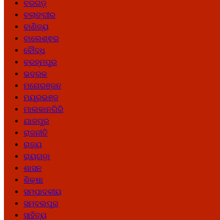
ବରଗଡ଼
ବଲାଙ୍ଗୀର
ବାଣିଜ୍ୟ
ବାଲେଶ୍ଵର
ବୌଦ୍ଧ
ବ୍ରହ୍ମପୁର
ଭଦ୍ରକ
ମନୋରଞ୍ଜନ
ମୟୂରଭଞ୍ଜ
ମାଲକାନଗିରି
ଯାଜପୁର
ରାଜନୀତି
ରାଜ୍ୟ
ରାୟଗଡ଼ା
ଶାସନ
ଶିକ୍ଷା
ସମ୍ପାଦକୀୟ
ସମ୍ବଲପୁର
ସାହିତ୍ୟ