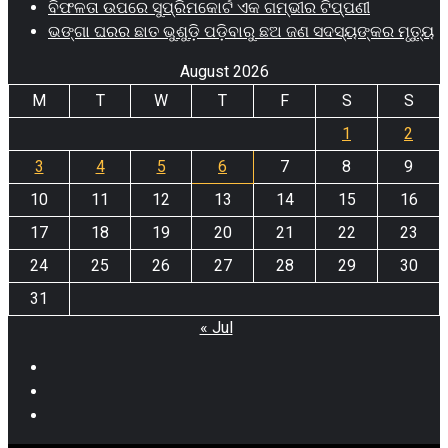
ବିଫଳତା ଉପରେ ସୁପ୍ରିମକୋର୍ଟ ଏକ ଗମ୍ଭୀର ଟିପ୍ପଣୀ
ଭଙ୍ଗା ଘରର ଛାତ ଭୁଶୁଡ଼ି ପଡ଼ିବାରୁ ଛଅ ଜଣ ସଦସ୍ୟଙ୍କର ମୃତ୍ୟୁ
August 2026
M
T
W
T
F
S
S
1
2
3
4
5
6
7
8
9
10
11
12
13
14
15
16
17
18
19
20
21
22
23
24
25
26
27
28
29
30
31
« Jul
Facebook
Twitter
Youtube