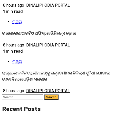
8 hours ago
DINALIPI ODIA PORTAL
1 min read
ରାଜ୍ୟ
ରାଉରକେଲା ଆରଟିଓ ଅଫିସ୍‌ରେ ଭିଜିଲାନ୍ସ ଚଢ଼ାଉ
8 hours ago
DINALIPI ODIA PORTAL
1 min read
ରାଜ୍ୟ
ରାଜ୍ୟରେ କର୍କଟ ରୋଗୀମାନଙ୍କୁ ଉନ୍ନତମାନର ଚିକିତ୍ସା ସୁବିଧା ଯୋଗାଇ
ଦେବା ଦିଗରେ ଓଡ଼ିଶା ସରକାର
8 hours ago
DINALIPI ODIA PORTAL
Search
for:
Recent Posts