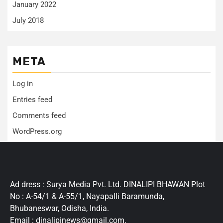
January 2022
July 2018
META
Log in
Entries feed
Comments feed
WordPress.org
Ad dress : Surya Media Pvt. Ltd. DINALIPI BHAWAN Plot
No : A-54/1 & A-55/1, Nayapalli Baramunda,
Bhubaneswar, Odisha, India.
Email : dinalipinews@gmail.com,