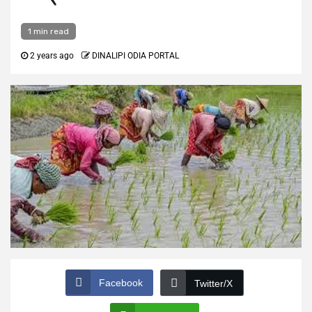
1 min read
2 years ago
DINALIPI ODIA PORTAL
Facebook
Twitter/X