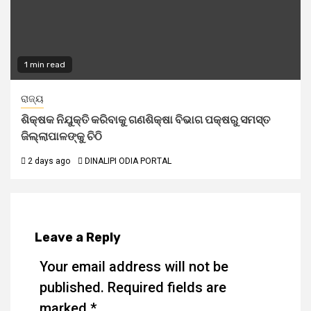
1 min read
ରାଜ୍ୟ
ଶିକ୍ଷକ ନିଯୁକ୍ତି କରିବାକୁ ଗଣଶିକ୍ଷା ବିଭାଗ ପକ୍ଷରୁ ସମସ୍ତ
ଜିଲ୍ଲାପାଳଙ୍କୁ ଚିଠି
2 days ago
DINALIPI ODIA PORTAL
Leave a Reply
Your email address will not be
published.
Required fields are
marked
*