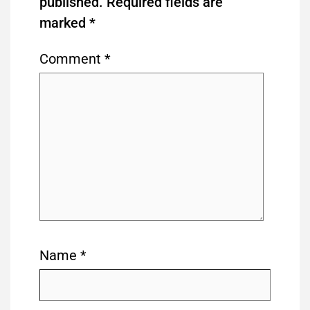
published.
Required fields are
marked
*
Comment
*
Name
*