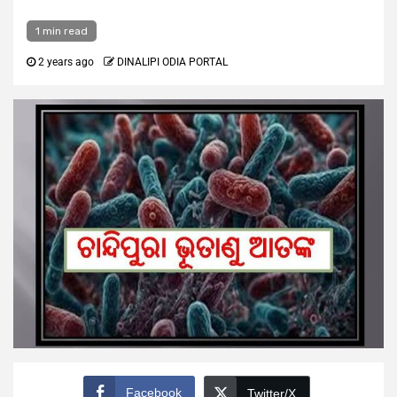
1 min read
2 years ago
DINALIPI ODIA PORTAL
Facebook
Twitter/X