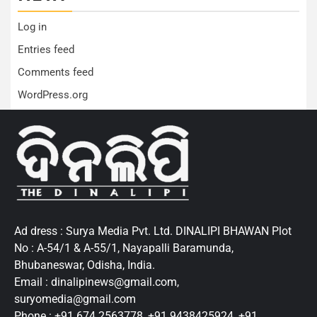
Log in
Entries feed
Comments feed
WordPress.org
Ad dress : Surya Media Pvt. Ltd. DINALIPI BHAWAN Plot
No : A-54/1 & A-55/1, Nayapalli Baramunda,
Bhubaneswar, Odisha, India.
Email : dinalipinews@gmail.com,
suryomedia@gmail.com
Phone : +91 674 2563778, +91 9438425924, +91