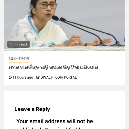
1 min read
ଦେଶ- ବିଦେଶ
ମମତା ବାନାର୍ଜୀଙ୍କ ଗାଡ଼ି ଉପରେ ଭିଡ଼ ହିଂସା ଅଭିଯୋଗ
11 hours ago
DINALIPI ODIA PORTAL
Leave a Reply
Your email address will not be