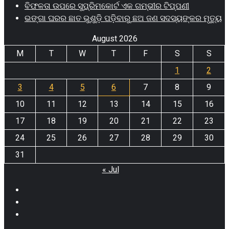
ବିଫଳତା ଉପରେ ସୁପ୍ରିମକୋର୍ଟ ଏକ ଗମ୍ଭୀର ଟିପ୍ପଣୀ
ଭଙ୍ଗା ଘରର ଛାତ ଭୁଶୁଡ଼ି ପଡ଼ିବାରୁ ଛଅ ଜଣ ସଦସ୍ୟଙ୍କର ମୃତ୍ୟୁ
August 2026
M
T
W
T
F
S
S
1
2
3
4
5
6
7
8
9
10
11
12
13
14
15
16
17
18
19
20
21
22
23
24
25
26
27
28
29
30
31
« Jul
Facebook
Twitter
Youtube