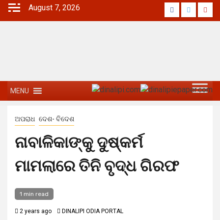
August 7, 2026
MENU
ଅପରାଧ
ଦେଶ- ବିଦେଶ
ନାବାଳିକାଙ୍କୁ ଦୁଷ୍କର୍ମ
ମାମଲାରେ ତିନି ବୃଦ୍ଧ ଗିରଫ
1 min read
2 years ago
DINALIPI ODIA PORTAL