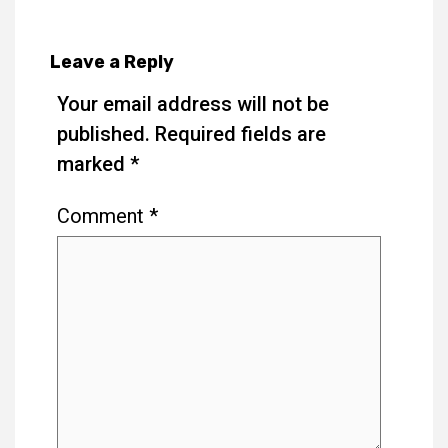
Leave a Reply
Your email address will not be
published.
Required fields are
marked
*
Comment
*