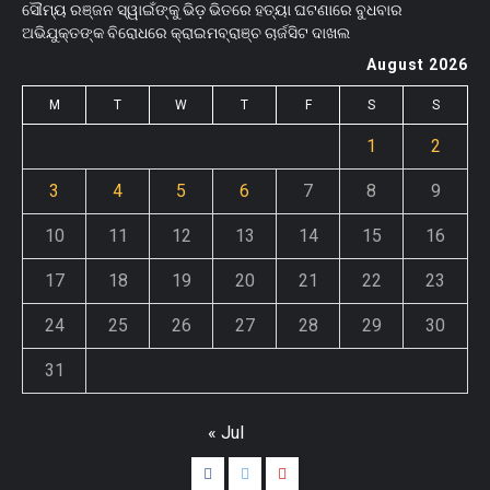
ସୌମ୍ୟ ରଞ୍ଜନ ସ୍ୱାଇଁଙ୍କୁ ଭିଡ଼ ଭିତରେ ହତ୍ୟା ଘଟଣାରେ ବୁଧବାର
ଅଭିଯୁକ୍ତଙ୍କ ବିରୋଧରେ କ୍ରାଇମବ୍ରାଞ୍ଚ ଚାର୍ଜସିଟ ଦାଖଲ
August 2026
M
T
W
T
F
S
S
1
2
3
4
5
6
7
8
9
10
11
12
13
14
15
16
17
18
19
20
21
22
23
24
25
26
27
28
29
30
31
« Jul