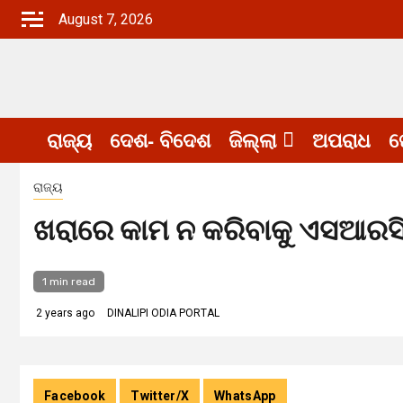
Skip
August 7, 2026
to
content
ରାଜ୍ୟ
ଦେଶ- ବିଦେଶ
ଜିଲ୍ଲା
ଅପରାଧ
ଖ
ରାଜ୍ୟ
ଖରାରେ କାମ ନ କରିବାକୁ ଏସଆରସିଙ
1 min read
2 years ago
DINALIPI ODIA PORTAL
Facebook
Twitter/X
WhatsApp