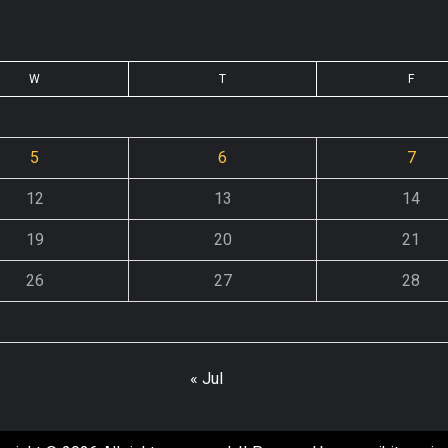
W
T
F
5
6
7
12
13
14
19
20
21
26
27
28
« Jul