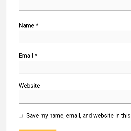
Name
*
Email
*
Website
Save my name, email, and website in thi