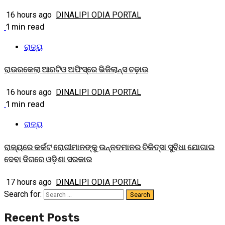
16 hours ago
DINALIPI ODIA PORTAL
1 min read
ରାଜ୍ୟ
ରାଉରକେଲା ଆରଟିଓ ଅଫିସ୍‌ରେ ଭିଜିଲାନ୍ସ ଚଢ଼ାଉ
16 hours ago
DINALIPI ODIA PORTAL
1 min read
ରାଜ୍ୟ
ରାଜ୍ୟରେ କର୍କଟ ରୋଗୀମାନଙ୍କୁ ଉନ୍ନତମାନର ଚିକିତ୍ସା ସୁବିଧା ଯୋଗାଇ
ଦେବା ଦିଗରେ ଓଡ଼ିଶା ସରକାର
17 hours ago
DINALIPI ODIA PORTAL
Search for:
Recent Posts