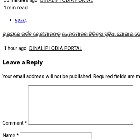
55 minutes ago
DINALIPI ODIA PORTAL
1 min read
ରାଜ୍ୟ
ରାଜ୍ୟରେ କର୍କଟ ରୋଗୀମାନଙ୍କୁ ଉନ୍ନତମାନର ଚିକିତ୍ସା ସୁବିଧା ଯୋଗାଇ ଦ
1 hour ago
DINALIPI ODIA PORTAL
Leave a Reply
Your email address will not be published.
Required fields are 
Comment
*
Name
*