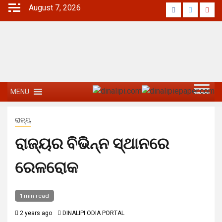
August 7, 2026
MENU
ରାଜ୍ୟ
ରାଜ୍ୟର ବିଭିନ୍ନ ସ୍ଥାନରେ
ରେଳରୋକ
1 min read
2 years ago
DINALIPI ODIA PORTAL