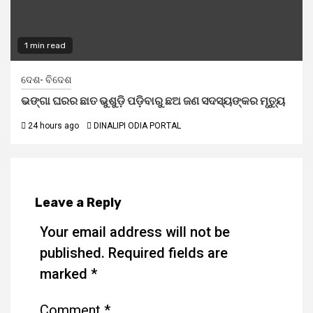
1 min read
ଦେଶ- ବିଦେଶ
ଭଙ୍ଗା ଘରର ଛାତ ଭୁଶୁଡ଼ି ପଡ଼ିବାରୁ ଛଅ ଜଣ ସଦସ୍ୟଙ୍କର ମୃତ୍ୟୁ
24 hours ago
DINALIPI ODIA PORTAL
Leave a Reply
Your email address will not be
published.
Required fields are
marked
*
Comment
*