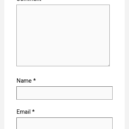
Name
*
Email
*