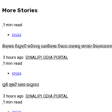
Reading
More Stories
1 min read
ରାଜ୍ୟ
ଶିକ୍ଷକ ନିଯୁକ୍ତି କରିବାକୁ ଗଣଶିକ୍ଷା ବିଭାଗ ପକ୍ଷରୁ ସମସ୍ତ ଜିଲ୍ଲାପାଳଙ୍କ
3 hours ago
DINALIPI ODIA PORTAL
1 min read
ରାଜ୍ୟ
ପୁଣି ସୃଷ୍ଟି ହେଲା ଲଘୁଚାପ
3 hours ago
DINALIPI ODIA PORTAL
1 min read