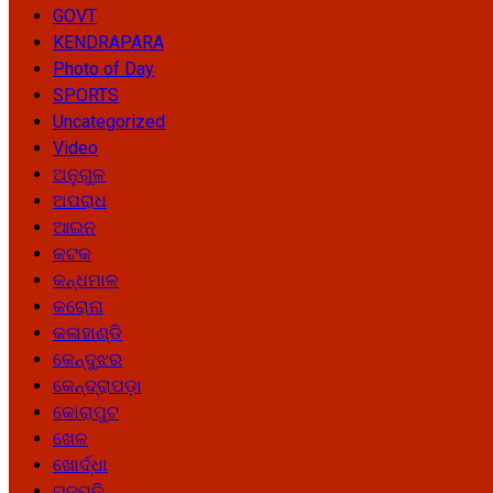
GOVT
KENDRAPARA
Photo of Day
SPORTS
Uncategorized
Video
ଅନୁଗୁଳ
ଅପରାଧ
ଆଇନ
କଟକ
କନ୍ଧମାଳ
କରୋନା
କଳାହାଣ୍ଡି
କେନ୍ଦୁଝର
କେନ୍ଦ୍ରାପଡ଼ା
କୋରାପୁଟ
ଖେଳ
ଖୋର୍ଦ୍ଧା
ଗଜପତି