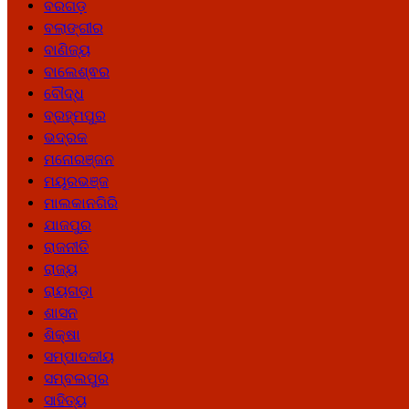
ବରଗଡ଼
ବଲାଙ୍ଗୀର
ବାଣିଜ୍ୟ
ବାଲେଶ୍ଵର
ବୌଦ୍ଧ
ବ୍ରହ୍ମପୁର
ଭଦ୍ରକ
ମନୋରଞ୍ଜନ
ମୟୂରଭଞ୍ଜ
ମାଲକାନଗିରି
ଯାଜପୁର
ରାଜନୀତି
ରାଜ୍ୟ
ରାୟଗଡ଼ା
ଶାସନ
ଶିକ୍ଷା
ସମ୍ପାଦକୀୟ
ସମ୍ବଲପୁର
ସାହିତ୍ୟ