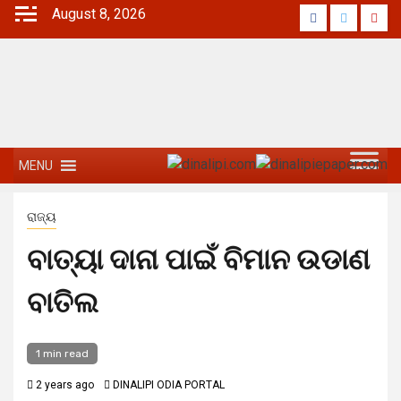
August 8, 2026
MENU
ରାଜ୍ୟ
ବାତ୍ୟା ଦାନା ପାଇଁ ବିମାନ ଉଡାଣ
ବାତିଲ
1 min read
2 years ago
DINALIPI ODIA PORTAL