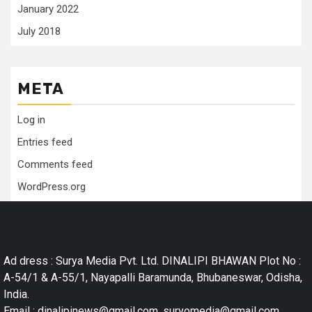
January 2022
July 2018
META
Log in
Entries feed
Comments feed
WordPress.org
Ad dress : Surya Media Pvt. Ltd. DINALIPI BHAWAN Plot No :
A-54/1 & A-55/1, Nayapalli Baramunda, Bhubaneswar, Odisha,
India.
Email : dinalipinews@gmail.com, suryomedia@gmail.com