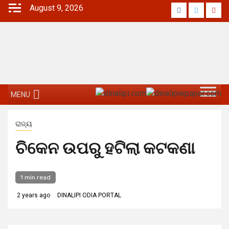
Skip
August 9, 2026
Facebook
Twitter
Yout
to
content
MENU
ରାଜ୍ୟ
ଚିକେନ ଉପରୁ ହଟିଲା କଟକଣା
1 min read
2 years ago
DINALIPI ODIA PORTAL