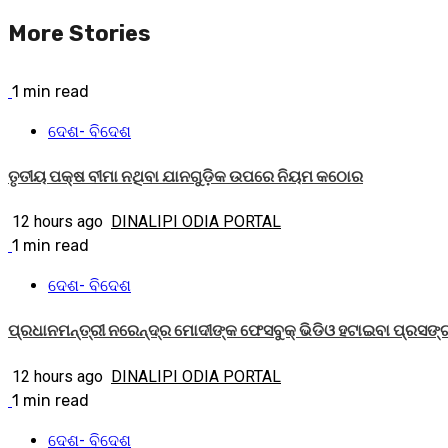
More Stories
1 min read
ଦେଶ- ବିଦେଶ
ତୃତୀୟ ପକ୍ଷ ବୀମା ନଥିବା ଯାନଗୁଡ଼ିକ ଉପରେ ନିୟମ କଠୋର
12 hours ago
DINALIPI ODIA PORTAL
1 min read
ଦେଶ- ବିଦେଶ
ପ୍ରଧାନମନ୍ତ୍ରୀ ନରେନ୍ଦ୍ର ମୋଦୀଙ୍କ ଫେସବୁକ୍ ଭିଡିଓ ହଟାଇବା ପ୍ରସଙ
12 hours ago
DINALIPI ODIA PORTAL
1 min read
ଦେଶ- ବିଦେଶ