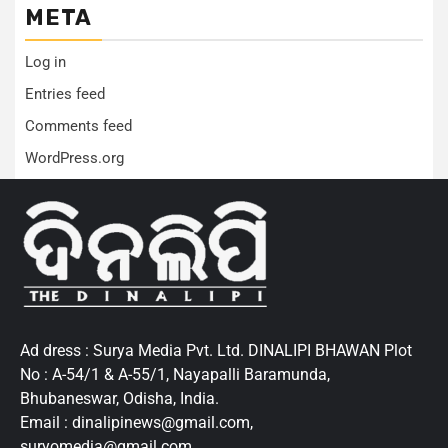
META
Log in
Entries feed
Comments feed
WordPress.org
Ad dress : Surya Media Pvt. Ltd. DINALIPI BHAWAN Plot
No : A-54/1 & A-55/1, Nayapalli Baramunda,
Bhubaneswar, Odisha, India.
Email : dinalipinews@gmail.com,
suryomedia@gmail.com