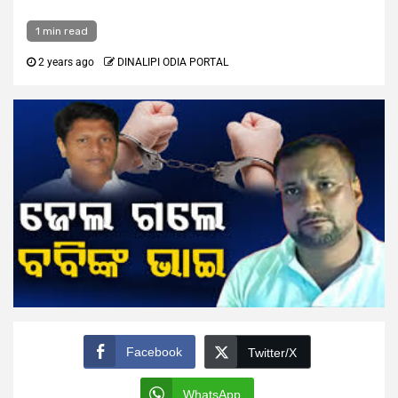
1 min read
2 years ago
DINALIPI ODIA PORTAL
Facebook
Twitter/X
WhatsApp