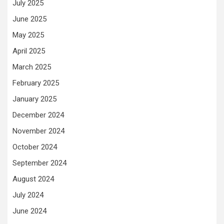
July 2025
June 2025
May 2025
April 2025
March 2025
February 2025
January 2025
December 2024
November 2024
October 2024
September 2024
August 2024
July 2024
June 2024