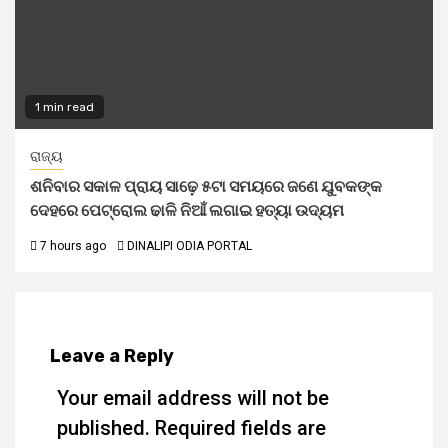
1 min read
ରାଜ୍ୟ
ଶନିବାର ସକାଳ ପ୍ରାୟ ସାଢ଼େ ୫ଟା ସମୟରେ ଜଣେ ଯୁବକଙ୍କ
ଦେହରେ ପେଟ୍ରୋଲ ଢାଳି ନିଆଁ ଲଗାଇ ହତ୍ୟା ଉଦ୍ୟମ
7 hours ago
DINALIPI ODIA PORTAL
Leave a Reply
Your email address will not be
published.
Required fields are