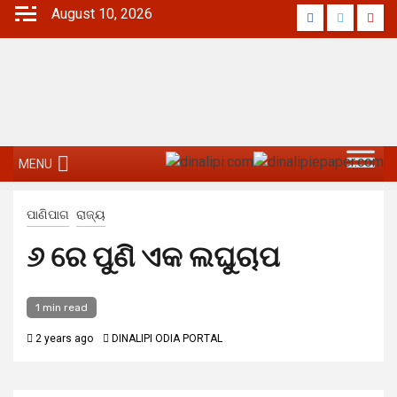
Skip
August 10, 2026
Facebook
Twitter
Yout
to
content
MENU
ପାଣିପାଗ
ରାଜ୍ୟ
୬ ରେ ପୁଣି ଏକ ଲଘୁଚାପ
1 min read
2 years ago
DINALIPI ODIA PORTAL