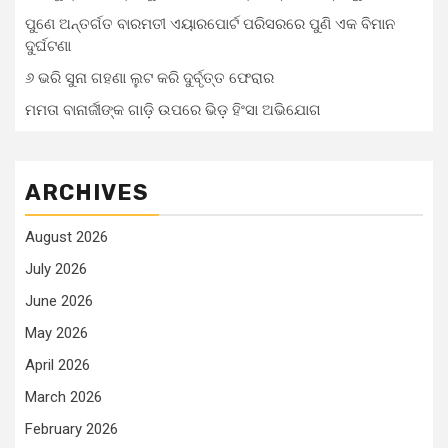
ପୁଣେ ଅନ୍ତର୍ଗତ ବାରମତୀ ଏୟାରପୋର୍ଟ ପରିସରରେ ପୁଣି ଏକ ବିମାନ
ଦୁର୍ଘଟଣା
୬ ଭରି ସୁନା ଗହଣା ଲୁଟ କରି ଦୁର୍ବୃତ୍ତ ଫେରାର
ମମତା ବାନାର୍ଜୀଙ୍କ ଗାଡ଼ି ଉପରେ ଭିଡ଼ ହିଂସା ଅଭିଯୋଗ
ARCHIVES
August 2026
July 2026
June 2026
May 2026
April 2026
March 2026
February 2026