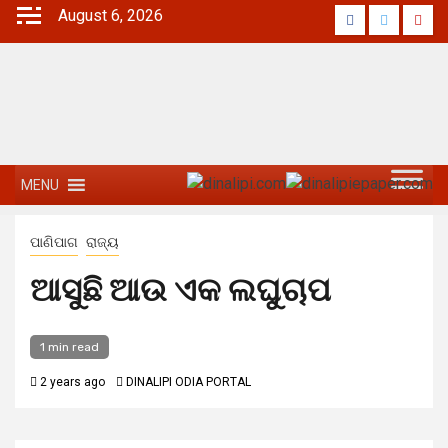
August 6, 2026
MENU
ପାଣିପାଗ
ରାଜ୍ୟ
ଆସୁଛି ଆଉ ଏକ ଲଘୁଚାପ
1 min read
2 years ago
DINALIPI ODIA PORTAL