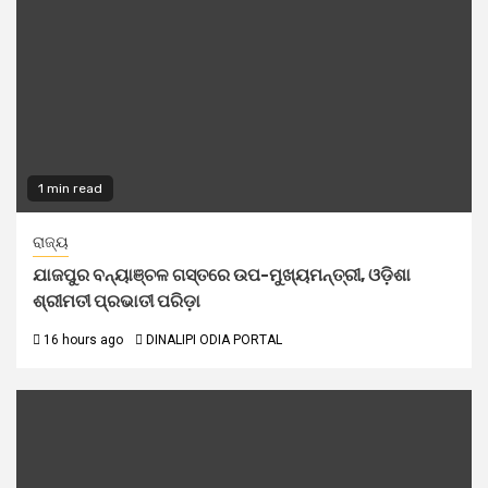
1 min read
ରାଜ୍ୟ
ଯାଜପୁର ବନ୍ୟାଞ୍ଚଳ ଗସ୍ତରେ ଉପ-ମୁଖ୍ୟମନ୍ତ୍ରୀ, ଓଡ଼ିଶା
ଶ୍ରୀମତୀ ପ୍ରଭାତୀ ପରିଡ଼ା
16 hours ago
DINALIPI ODIA PORTAL