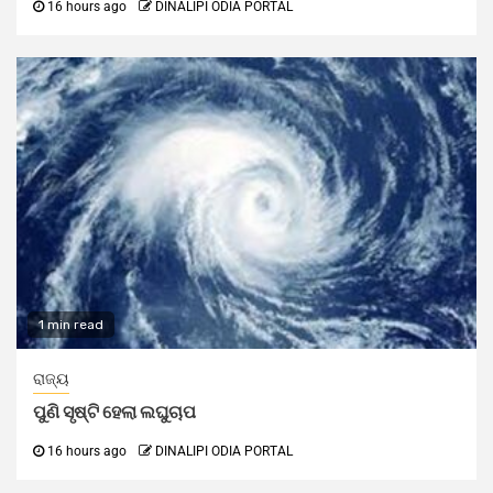
16 hours ago
DINALIPI ODIA PORTAL
1 min read
ରାଜ୍ୟ
ପୁଣି ସୃଷ୍ଟି ହେଲା ଲଘୁଚାପ
16 hours ago
DINALIPI ODIA PORTAL