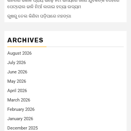
ଶନିବାର ସକାଳ ପ୍ରାୟ ସାଢ଼େ ୫ଟା ସମୟରେ ଜଣେ ଯୁବକଙ୍କ ଦେହରେ
ପେଟ୍ରୋଲ ଢାଳି ନିଆଁ ଲଗାଇ ହତ୍ୟା ଉଦ୍ୟମ
ରୁଷରୁ ତେଲ କିଣିବା ପଡ଼ିପାରେ ମହଙ୍ଗା
ARCHIVES
August 2026
July 2026
June 2026
May 2026
April 2026
March 2026
February 2026
January 2026
December 2025