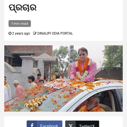
ପ୍ରଚାର
1 min read
2 years ago
DINALIPI ODIA PORTAL
Facebook
Twitter/X