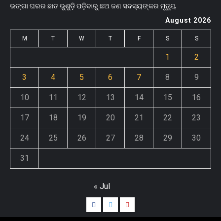
ଭଙ୍ଗା ଘରର ଛାତ ଭୁଶୁଡ଼ି ପଡ଼ିବାରୁ ଛଅ ଜଣ ସଦସ୍ୟଙ୍କର ମୃତ୍ୟୁ
August 2026
M
T
W
T
F
S
S
1
2
3
4
5
6
7
8
9
10
11
12
13
14
15
16
17
18
19
20
21
22
23
24
25
26
27
28
29
30
31
« Jul