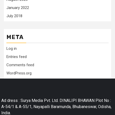
January 2022
July 2018
META
Log in
Entries feed
Comments feed
WordPress.org
Ad dress : Surya Media Pvt. Ltd. DINALIPI BHAWAN Plot No :
A-54/1 & A-55/1, Nayapalli Baramunda, Bhubaneswar, Odisha,
India.