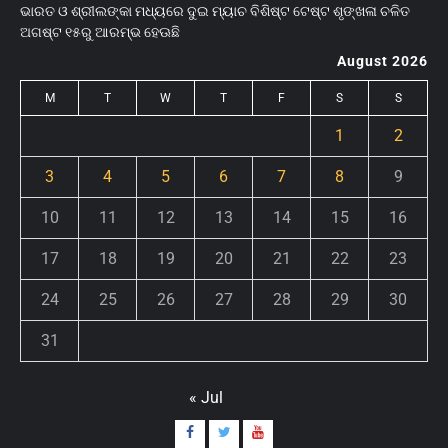
ଭାରତ ଓ ଶ୍ରୀଲଙ୍କା ମଧ୍ୟରେ ଦୁଇ ମ୍ୟାଚ ବିଶିଷ୍ଟ ଟେଷ୍ଟ ଶୃଙ୍ଖଳା ଚଳିତ
ଅଗଷ୍ଟ ୧୫ରୁ ଆରମ୍ଭ ହେଊଛି
August 2026
M
T
W
T
F
S
S
1
2
3
4
5
6
7
8
9
10
11
12
13
14
15
16
17
18
19
20
21
22
23
24
25
26
27
28
29
30
31
« Jul