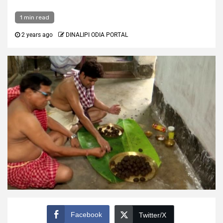
1 min read
2 years ago
DINALIPI ODIA PORTAL
Facebook
Twitter/X