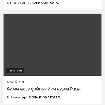
8 hours ago
DINALIPI ODIA PORTAL
1 min read
ଦେଶ- ବିଦେଶ
ବିଫଳତା ଉପରେ ସୁପ୍ରିମକୋର୍ଟ ଏକ ଗମ୍ଭୀର ଟିପ୍ପଣୀ
10 hours ago
DINALIPI ODIA PORTAL