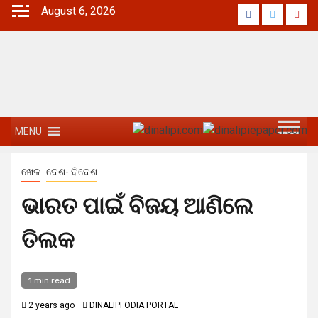
August 6, 2026
MENU
ଖେଳ
ଦେଶ- ବିଦେଶ
ଭାରତ ପାଇଁ ବିଜୟ ଆଣିଲେ
ତିଲକ
1 min read
2 years ago
DINALIPI ODIA PORTAL