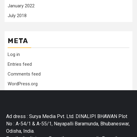
January 2022
July 2018
META
Log in
Entries feed
Comments feed
WordPress.org
Ad dress : Surya Media Pvt. Ltd. DINALIPI BHAWAN Plot
No : A-54/1 & A-55/1, Nayapalli Baramunda, Bhubaneswar,
Odisha, India.