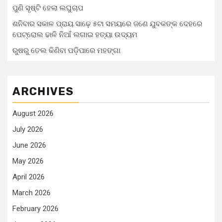
ପୁଣି ସୃଷ୍ଟି ହେଲା ଲଘୁଚାପ
ଶନିବାର ସକାଳ ପ୍ରାୟ ସାଢ଼େ ୫ଟା ସମୟରେ ଜଣେ ଯୁବକଙ୍କ ଦେହରେ
ପେଟ୍ରୋଲ ଢାଳି ନିଆଁ ଲଗାଇ ହତ୍ୟା ଉଦ୍ୟମ
ରୁଷରୁ ତେଲ କିଣିବା ପଡ଼ିପାରେ ମହଙ୍ଗା
ARCHIVES
August 2026
July 2026
June 2026
May 2026
April 2026
March 2026
February 2026