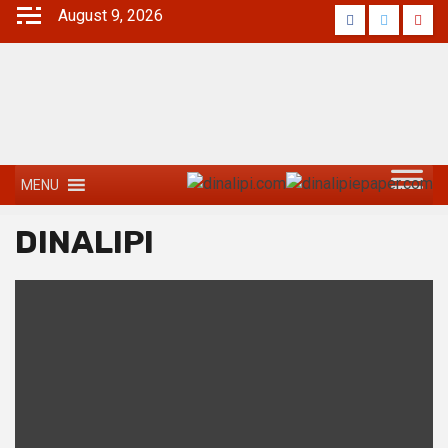
August 9, 2026
MENU
DINALIPI