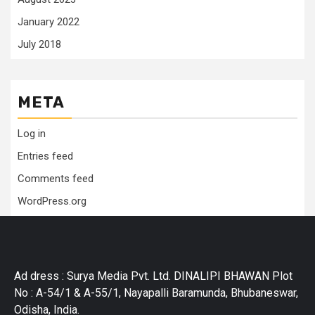
January 2022
July 2018
META
Log in
Entries feed
Comments feed
WordPress.org
Ad dress : Surya Media Pvt. Ltd. DINALIPI BHAWAN Plot
No : A-54/1 & A-55/1, Nayapalli Baramunda, Bhubaneswar,
Odisha, India.