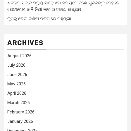
ଶନିବାର ସକାଳ ପ୍ରାୟ ସାଢ଼େ ୫ଟା ସମୟରେ ଜଣେ ଯୁବକଙ୍କ ଦେହରେ
ପେଟ୍ରୋଲ ଢାଳି ନିଆଁ ଲଗାଇ ହତ୍ୟା ଉଦ୍ୟମ
ରୁଷରୁ ତେଲ କିଣିବା ପଡ଼ିପାରେ ମହଙ୍ଗା
ARCHIVES
August 2026
July 2026
June 2026
May 2026
April 2026
March 2026
February 2026
January 2026
December 2025