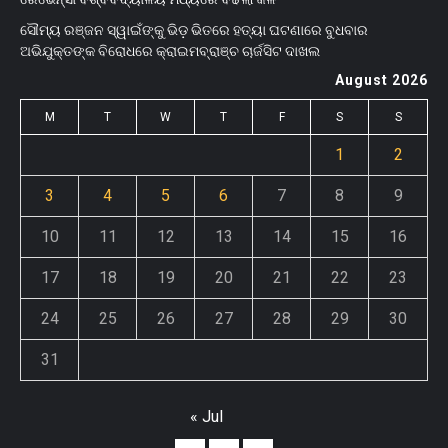
ସୌମ୍ୟ ରଞ୍ଜନ ସ୍ୱାଇଁଙ୍କୁ ଭିଡ଼ ଭିତରେ ହତ୍ୟା ଘଟଣାରେ ବୁଧବାର
ଅଭିଯୁକ୍ତଙ୍କ ବିରୋଧରେ କ୍ରାଇମବ୍ରାଞ୍ଚ ଚାର୍ଜସିଟ ଦାଖଲ
August 2026
M
T
W
T
F
S
S
1
2
3
4
5
6
7
8
9
10
11
12
13
14
15
16
17
18
19
20
21
22
23
24
25
26
27
28
29
30
31
« Jul