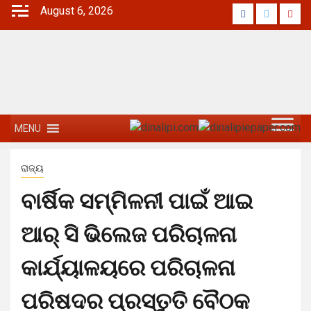
August 6, 2026
MENU
ରାଜ୍ୟ
ବାର୍ଷିକ ସମ୍ମିଳନୀ ପାଇଁ ଆଇ
ଆର୍ ସି ଭିଲେଜ ପରିଚାଳନା
କାର୍ଯ୍ୟାଳୟରେ ପରିଚାଳନା
ପରିଷଦର ପ୍ରସ୍ତୁତି ବୈଠକ