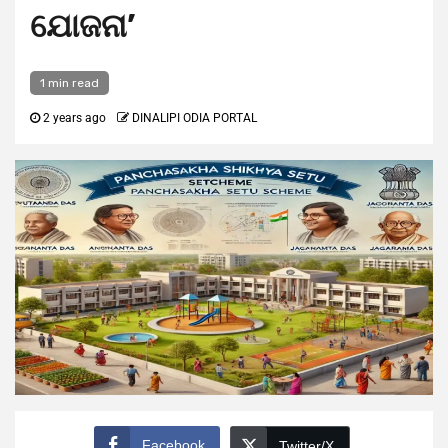
ଯୋଜନା’
1 min read
2 years ago
DINALIPI ODIA PORTAL
Facebook
Twitter/X