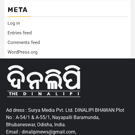
META
Log in
Entries feed
Comments feed
WordPress.org
Ad dress : Surya Media Pvt. Ltd. DINALIPI BHAWAN Plot
No : A-54/1 & A-55/1, Nayapalli Baramunda,
Bhubaneswar, Odisha, India.
Email : dinalipinews@gmail.com,