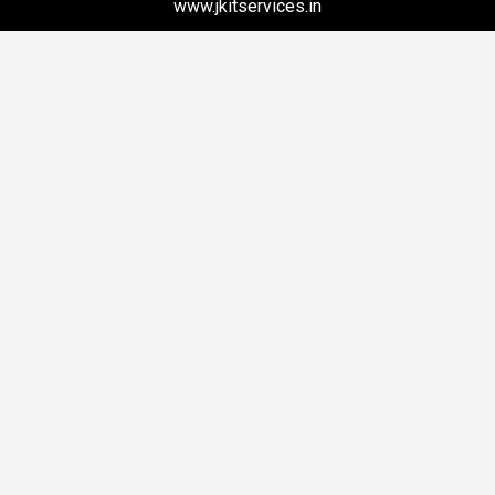
www.jkitservices.in