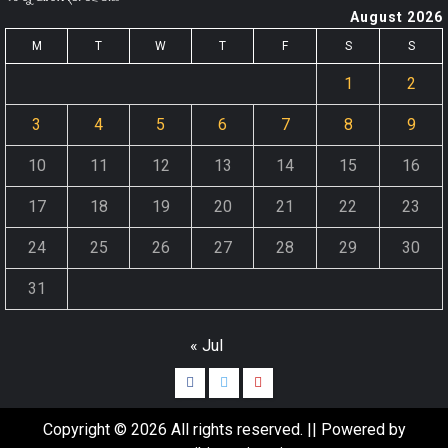
August 2026
M
T
W
T
F
S
S
1
2
3
4
5
6
7
8
9
10
11
12
13
14
15
16
17
18
19
20
21
22
23
24
25
26
27
28
29
30
31
« Jul
Copyright © 2026 All rights reserved. || Powered by