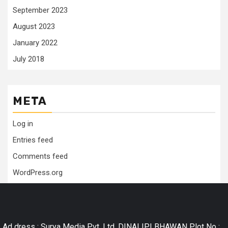
September 2023
August 2023
January 2022
July 2018
META
Log in
Entries feed
Comments feed
WordPress.org
Ad dress : Surya Media Pvt. Ltd. DINALIPI BHAWAN Plot No :