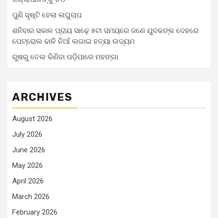
ପୁଣି ସୃଷ୍ଟି ହେଲା ଲଘୁଚାପ
ଶନିବାର ସକାଳ ପ୍ରାୟ ସାଢ଼େ ୫ଟା ସମୟରେ ଜଣେ ଯୁବକଙ୍କ ଦେହରେ
ପେଟ୍ରୋଲ ଢାଳି ନିଆଁ ଲଗାଇ ହତ୍ୟା ଉଦ୍ୟମ
ରୁଷରୁ ତେଲ କିଣିବା ପଡ଼ିପାରେ ମହଙ୍ଗା
ARCHIVES
August 2026
July 2026
June 2026
May 2026
April 2026
March 2026
February 2026