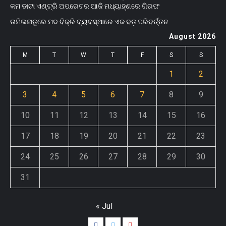
କମ ଡାଟା ଏଣ୍ଟ୍ରି ଅପରେଟର ଆଜି ମଧ୍ୟାହ୍‌ଣରେ ଗିରଫ
ତାମିଲନାଡୁରେ ମଦ ବିକ୍ରି ବ୍ୟବସ୍ଥାରେ ଏକ ବଡ଼ ପରିବର୍ତ୍ତନ
August 2026
M
T
W
T
F
S
S
1
2
3
4
5
6
7
8
9
10
11
12
13
14
15
16
17
18
19
20
21
22
23
24
25
26
27
28
29
30
31
« Jul