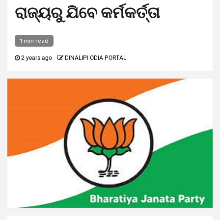
ରାଜ୍ୟରୁ ଯିବେ କର୍ମକର୍ତ୍ତା
1 min read
2 years ago
DINALIPI ODIA PORTAL