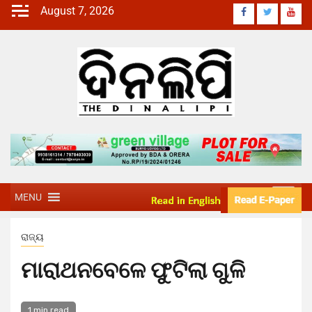
August 7, 2026
MENU
ରାଜ୍ୟ
ମାରାଥନବେଳେ ଫୁଟିଲା ଗୁଳି
1 min read