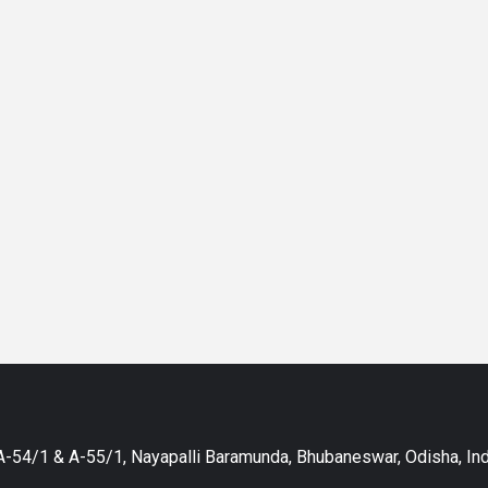
-54/1 & A-55/1, Nayapalli Baramunda, Bhubaneswar, Odisha, Ind