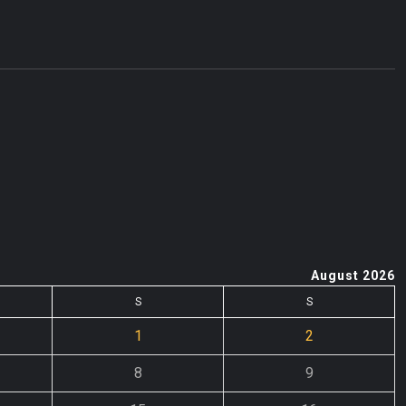
August 2026
S
S
1
2
8
9