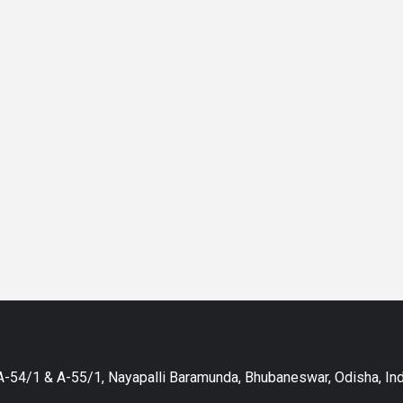
-54/1 & A-55/1, Nayapalli Baramunda, Bhubaneswar, Odisha, Ind