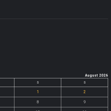
August 2026
S
S
1
2
8
9