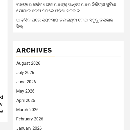
ରାଜ୍ୟରେ କର୍କଟ ରୋଗୀମାନଙ୍କୁ ଉନ୍ନତମାନର ଚିକିତ୍ସା ସୁବିଧା
ଯୋଗାଇ ଦେବା ଦିଗରେ ଓଡ଼ିଶା ସରକାର
ଆବାସିକ ଘରେ ବ୍ୟବସାୟ ଚଳାଇଥିବା କୋଠା ସବୁକୁ ତତ୍କାଳ
ସିଲ୍‌
ARCHIVES
August 2026
July 2026
June 2026
May 2026
xt
April 2026
େଟ
March 2026
ାର
February 2026
January 2026